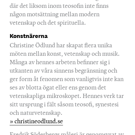
där det liksom inom teosofin inte finns
någon motsättning mellan modern
vetenskap och det spirituella.
Konstnärerna
Christine Ödlund har skapat flera unika
möten mellan konst, vetenskap och musik.
Många av hennes arbeten befinner sig i
utkanten av våra sinnens begränsning och
ger form åt fenomen som vanligtvis inte kan
ses av blotta ögat eller ens genom det
vetenskapliga mikroskopet. Hennes verk tar
sitt ursprung i fält såsom teosofi, synestesi
och naturvetenskap.
» christineodlund.se
Fredrik Söderbergs måleri är genomsyrat av