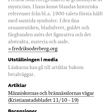
mysticism. I hans konst blandas historiska
referenser från bl.a. 1900-talets första hälft
med samtida symboler. I den fina
ornamentiken, bladsilvret, guldet och
färgbanden möts det figurativa och det
abstrakta, materia och ande.
» fredriksoderberg.org
Utställningen i media
Länkarna kan gå till artiklar bakom
betalväggar.
Artiklar
Människornas och brännässlornas vägar
(Kristianstadsbladet 11/10 – 19)
Recensioner