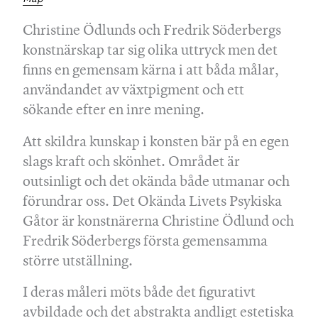
Christine Ödlunds och Fredrik Söderbergs
konstnärskap tar sig olika uttryck men det
finns en gemensam kärna i att båda målar,
användandet av växtpigment och ett
sökande efter en inre mening.
Att skildra kunskap i konsten bär på en egen
slags kraft och skönhet. Området är
outsinligt och det okända både utmanar och
förundrar oss. Det Okända Livets Psykiska
Gåtor är konstnärerna Christine Ödlund och
Fredrik Söderbergs första gemensamma
större utställning.
I deras måleri möts både det figurativt
avbildade och det abstrakta andligt estetiska