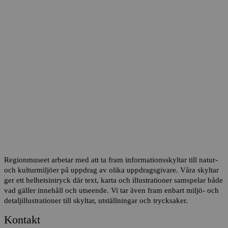
Illustration och skyltning
Regionmuseet arbetar med att ta fram informationsskyltar till natur-
och kulturmiljöer på uppdrag av olika uppdragsgivare. Våra skyltar
ger ett helhetsintryck där text, karta och illustrationer samspelar både
vad gäller innehåll och utseende. Vi tar även fram enbart miljö- och
detaljillustrationer till skyltar, utställningar och trycksaker.
Kontakt