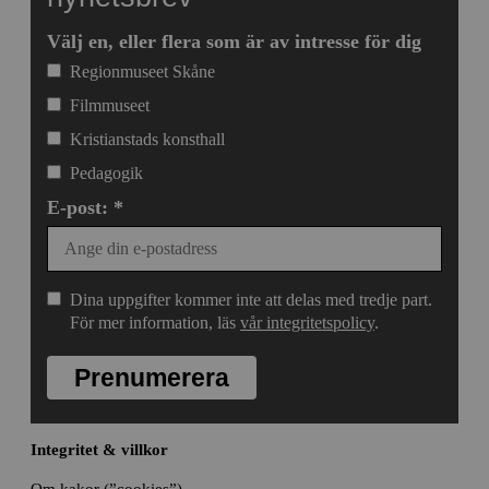
Välj en, eller flera som är av intresse för dig
Regionmuseet Skåne
Filmmuseet
Kristianstads konsthall
Pedagogik
E-post: *
Dina uppgifter kommer inte att delas med tredje part.
För mer information, läs
vår integritetspolicy
.
Prenumerera
Integritet & villkor
Om kakor (”cookies”)