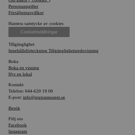
Personuppgifter
Försäljningsvillkor
Hantera samtycke av cookies
Cookieinställningar
Tillgänglighet
Innehållsförteckning
Tillgänglighetsredovisning
Boka
Boka en visning
Hyr en lokal
Kontakt
Telefon: 044-620 19 00
E-post:
info@regionmuseet.se
Besök
Följ oss
Facebook
Instagram