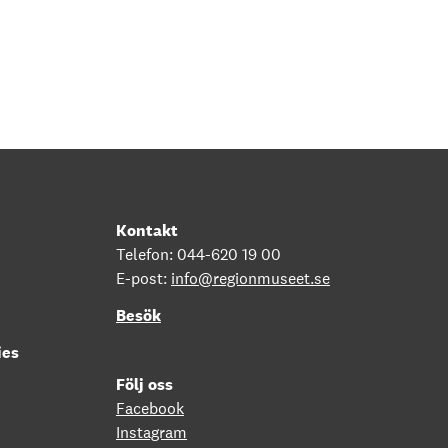
Kontakt
Telefon: 044-620 19 00
E-post:
info@regionmuseet.se
Besök
ies
Följ oss
Facebook
Instagram