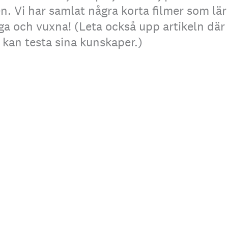
n. Vi har samlat några korta filmer som lär
ga och vuxna! (Leta också upp artikeln där 
u kan testa sina kunskaper.)