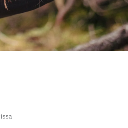
vissa