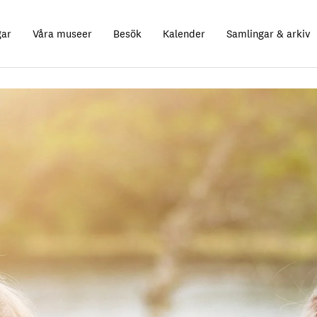
gar
Våra museer
Besök
Kalender
Samlingar & arkiv