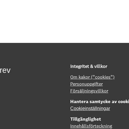
Integritet & villkor
rev
Om kakor (”cookies”)
Personuppgifter
Försäljningsvillkor
Hantera samtycke av cook
Cookieinställningar
Tillgänglighet
Innehållsförteckning