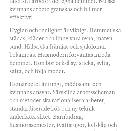
talet sitt arbete i det egna hemmet. Nu ska
kvinnans arbete granskas och bli mer
effektivt!
Hygien och renlighet är viktigt. Hemmet ska
städas, kläder och linne vara rena, maten
sund. Hälsa ska främjas och sjukdomar
bekämpas. Husmodern förväntas inreda
hemmet. Hon bör också sy, sticka, sylta,
safta, och följa modet.
Hemarbetet är tungt, mödosamt och
kvinnans ansvar. Särskilda arbetsscheman
och metoder ska rationalisera arbetet,
standardiserade kök och ny teknik
underlätta slitet. Barnbidrag,
husmorssemester, tvättstugor, kylskåp och