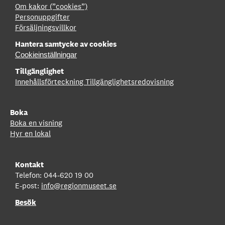
Om kakor (”cookies”)
Personuppgifter
Försäljningsvillkor
Hantera samtycke av cookies
Cookieinställningar
Tillgänglighet
Innehållsförteckning
Tillgänglighetsredovisning
Boka
Boka en visning
Hyr en lokal
Kontakt
Telefon: 044-620 19 00
E-post:
info@regionmuseet.se
Besök