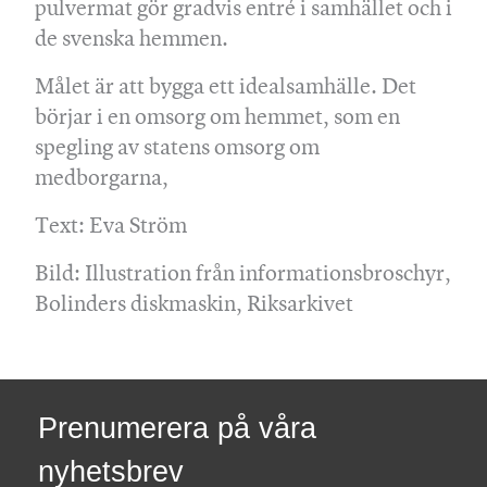
pulvermat gör gradvis entré i samhället och i
de svenska hemmen.
Målet är att bygga ett idealsamhälle. Det
börjar i en omsorg om hemmet, som en
spegling av statens omsorg om
medborgarna,
Text: Eva Ström
Bild: Illustration från informationsbroschyr,
Bolinders diskmaskin, Riksarkivet
Prenumerera på våra
nyhetsbrev