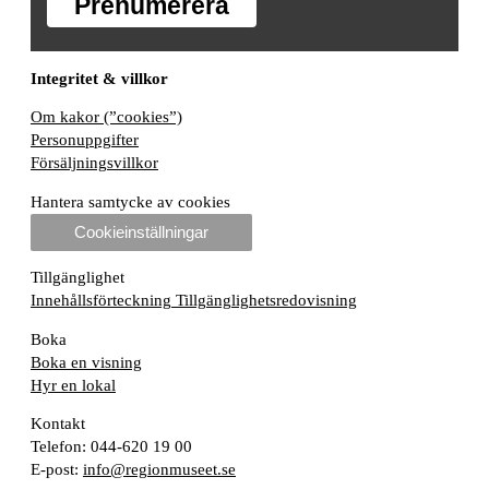
Prenumerera
Integritet & villkor
Om kakor (”cookies”)
Personuppgifter
Försäljningsvillkor
Hantera samtycke av cookies
Cookieinställningar
Tillgänglighet
Innehållsförteckning
Tillgänglighetsredovisning
Boka
Boka en visning
Hyr en lokal
Kontakt
Telefon: 044-620 19 00
E-post:
info@regionmuseet.se