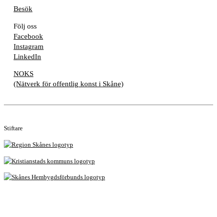
Besök
Följ oss
Facebook
Instagram
LinkedIn
NOKS
(Nätverk för offentlig konst i Skåne)
Stiftare