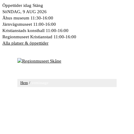
Hoppa
Öppettider idag
Stäng
till
SöNDAG, 9 AUG 2026
innehåll
Åhus museum
11:30-16:00
Järnvägsmuseet
11:00-16:00
Kristianstads konsthall
11:00-16:00
Regionmuseet Kristianstad
11:00-16:00
Alla platser & öppettider
Huvudmeny
Hem
vernissage