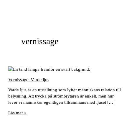
vernissage
Vernissage: Varde ljus
Varde ljus är en utställning som lyfter människans relation till
belysning. Att trycka på strömbrytaren är enkelt, men hur
lever vi människor egentligen tillsammans med ljuset […]
Vernissage:
Läs mer »
Varde
ljus