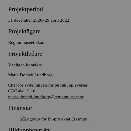
Projektperiod
31 december 2020–29 april 2022
Projektägare
Regionmuseet Skåne
Projektledare
Vänligen kontakta
Maria Domeij Lundborg
Chef för avdelningen för publikupplevelser
0707-84 19 10
maria.domeij-lundborg@regionmuseet.se
Finansiär
Bildupphovsrätt