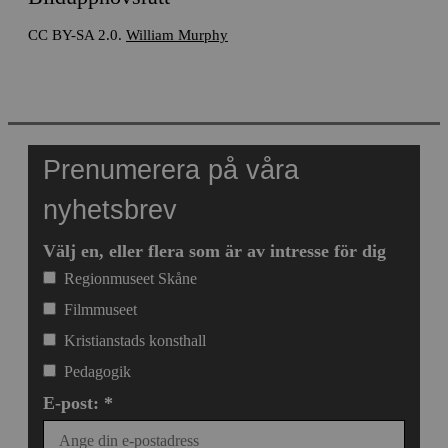
CC BY-SA 2.0.
William Murphy
Prenumerera på våra
nyhetsbrev
Välj en, eller flera som är av intresse för dig
Regionmuseet Skåne
Filmmuseet
Kristianstads konsthall
Pedagogik
E-post: *