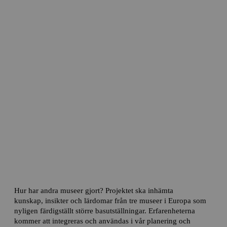
Design för ökad effekt av informellt
lärande
Hur har andra museer gjort? Projektet ska inhämta
kunskap, insikter och lärdomar från tre museer i Europa som
nyligen färdigställt större basutställningar. Erfarenheterna
kommer att integreras och användas i vår planering och