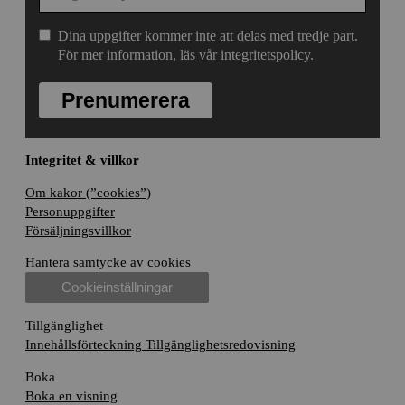
Dina uppgifter kommer inte att delas med tredje part.
För mer information, läs
vår integritetspolicy
.
Prenumerera
Integritet & villkor
Om kakor (”cookies”)
Personuppgifter
Försäljningsvillkor
Hantera samtycke av cookies
Cookieinställningar
Tillgänglighet
Innehållsförteckning
Tillgänglighetsredovisning
Boka
Boka en visning