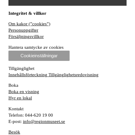
Integritet & villkor
Om kakor (”cookies”)
Personuppgifter
Försäljningsvillkor
Hantera samtycke av cookies
Cookieinställningar
Tillgänglighet
Innehållsförteckning
Tillgänglighetsredovisning
Boka
Boka en visning
Hyr en lokal
Kontakt
Telefon: 044-620 19 00
E-post:
info@regionmuseet.se
Besök