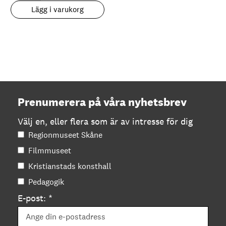
för
Lägg i varukorg
nybörjare
mängd
Prenumerera på våra nyhetsbrev
Välj en, eller flera som är av intresse för dig
Regionmuseet Skåne
Filmmuseet
Kristianstads konsthall
Pedagogik
E-post: *