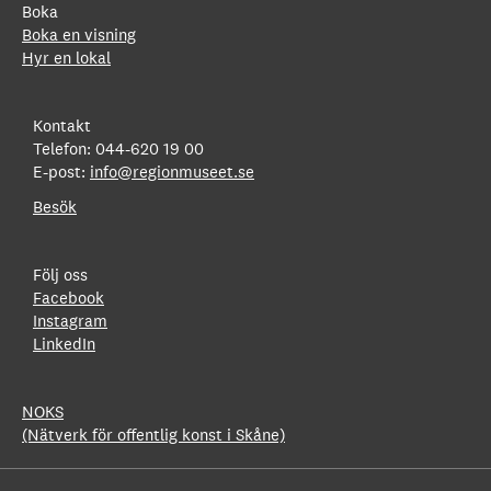
Boka
Boka en visning
Hyr en lokal
Kontakt
Telefon: 044-620 19 00
E-post:
info@regionmuseet.se
Besök
Följ oss
Facebook
Instagram
LinkedIn
NOKS
(Nätverk för offentlig konst i Skåne)