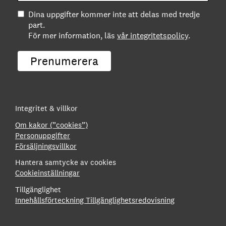
Dina uppgifter kommer inte att delas med tredje
part.
För mer information, läs
vår integritetspolicy
.
Prenumerera
Integritet & villkor
Om kakor (”cookies”)
Personuppgifter
Försäljningsvillkor
Hantera samtycke av cookies
Cookieinställningar
Tillgänglighet
Innehållsförteckning
Tillgänglighetsredovisning