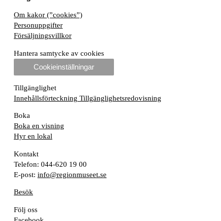
Om kakor (”cookies”)
Personuppgifter
Försäljningsvillkor
Hantera samtycke av cookies
Cookieinställningar
Tillgänglighet
Innehållsförteckning
Tillgänglighetsredovisning
Boka
Boka en visning
Hyr en lokal
Kontakt
Telefon: 044-620 19 00
E-post:
info@regionmuseet.se
Besök
Följ oss
Facebook