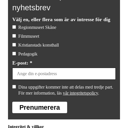
nyhetsbrev
Välj en, eller flera som är av intresse för dig
Regionmuseet Skåne
Filmmuseet
Kristianstads konsthall
Pedagogik
E-post: *
Dina uppgifter kommer inte att delas med tredje part.
För mer information, läs
vår integritetspolicy
.
Prenumerera
Integritet & villkor