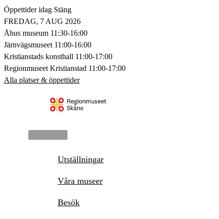
Hoppa
Öppettider idag
Stäng
till
FREDAG, 7 AUG 2026
innehåll
Åhus museum
11:30-16:00
Järnvägsmuseet
11:00-16:00
Kristianstads konsthall
11:00-17:00
Regionmuseet Kristianstad
11:00-17:00
Alla platser & öppettider
Huvudmeny
Utställningar
Våra museer
Besök