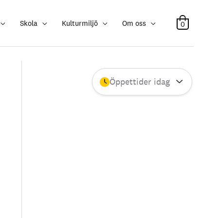
Skola
Kulturmiljö
Om oss
0
Öppettider idag
Stäng