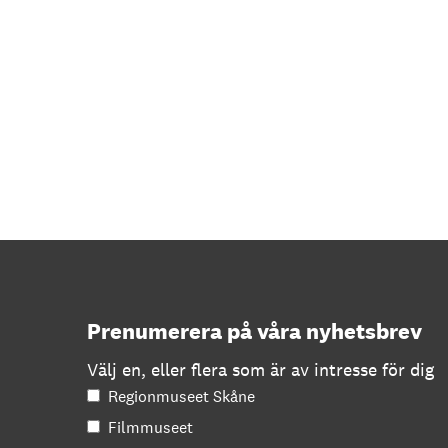
Prenumerera på våra nyhetsbrev
Välj en, eller flera som är av intresse för dig
Regionmuseet Skåne
Filmmuseet