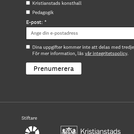
Kristianstads konsthall
Pedagogik
E-post: *
Dina uppgifter kommer inte att delas med tredje
För mer information, läs
vår integritetspolicy
.
Prenumerera
Stiftare