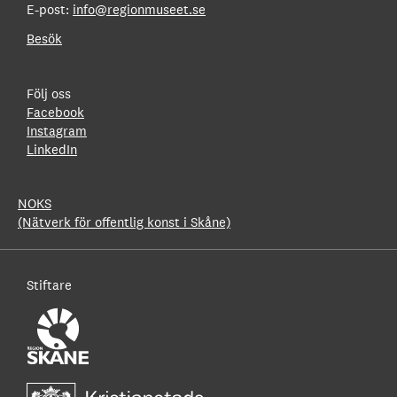
E-post:
info@regionmuseet.se
Besök
Följ oss
Facebook
Instagram
LinkedIn
NOKS
(Nätverk för offentlig konst i Skåne)
Stiftare