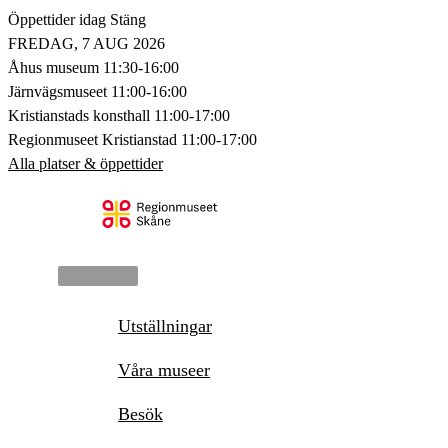
Hoppa
Öppettider idag
Stäng
till
FREDAG, 7 AUG 2026
innehåll
Åhus museum
11:30-16:00
Järnvägsmuseet
11:00-16:00
Kristianstads konsthall
11:00-17:00
Regionmuseet Kristianstad
11:00-17:00
Alla platser & öppettider
Huvudmeny
Utställningar
Våra museer
Besök