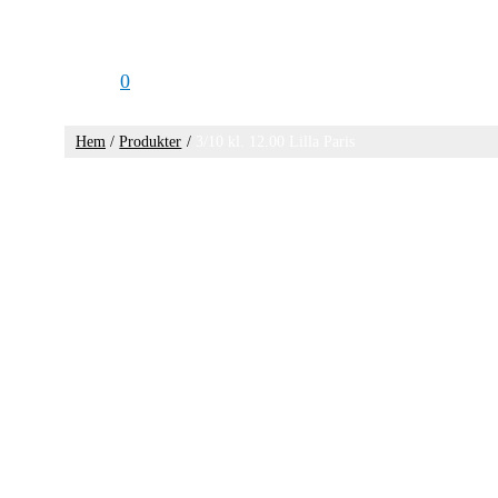
0
Hem
Produkter
3/10 kl. 12.00 Lilla Paris