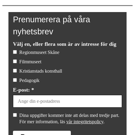
mängd
Prenumerera på våra
nyhetsbrev
Välj en, eller flera som är av intresse för dig
Regionmuseet Skåne
Filmmuseet
Kristianstads konsthall
Pedagogik
E-post: *
Dina uppgifter kommer inte att delas med tredje part.
För mer information, läs
vår integritetspolicy
.