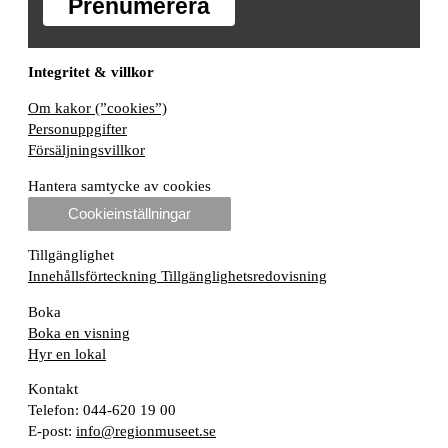
Prenumerera
Integritet & villkor
Om kakor (”cookies”)
Personuppgifter
Försäljningsvillkor
Hantera samtycke av cookies
Cookieinställningar
Tillgänglighet
Innehållsförteckning
Tillgänglighetsredovisning
Boka
Boka en visning
Hyr en lokal
Kontakt
Telefon: 044-620 19 00
E-post:
info@regionmuseet.se