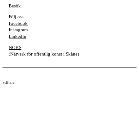
Besök
Följ oss
Facebook
Instagram
LinkedIn
NOKS
(Nätverk för offentlig konst i Skåne)
Stiftare