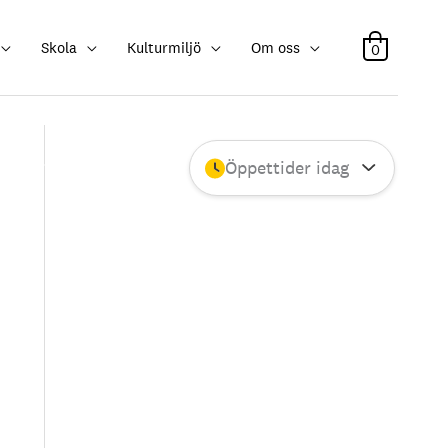
Skola
Kulturmiljö
Om oss
0
Öppettider idag
Stäng