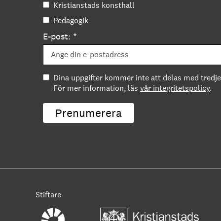
Kristianstads konsthall
Pedagogik
E-post: *
Dina uppgifter kommer inte att delas med tredje
För mer information, läs
vår integritetspolicy
.
Prenumerera
Stiftare