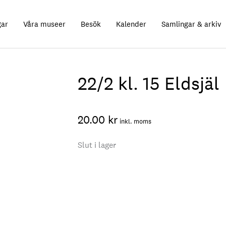
gar
Våra museer
Besök
Kalender
Samlingar & arkiv
22/2 kl. 15 Eldsjäl
20.00
kr
inkl. moms
Slut i lager