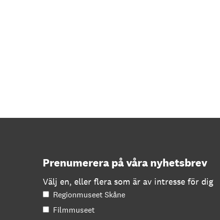
Prenumerera på våra nyhetsbrev
Välj en, eller flera som är av intresse för dig
Regionmuseet Skåne
Filmmuseet