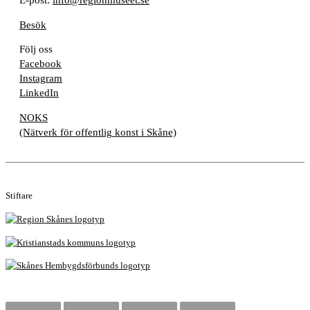
E-post:
info@regionmuseet.se
Besök
Följ oss
Facebook
Instagram
LinkedIn
NOKS
(Nätverk för offentlig konst i Skåne)
Stiftare