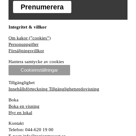
Prenumerera
Integritet & villkor
Om kakor (”cookies”)
Personuppgifter
Försäljningsvillkor
Hantera samtycke av cookies
Cookieinställningar
Tillgänglighet
Innehållsförteckning
Tillgänglighetsredovisning
Boka
Boka en visning
Hyr en lokal
Kontakt
Telefon: 044-620 19 00