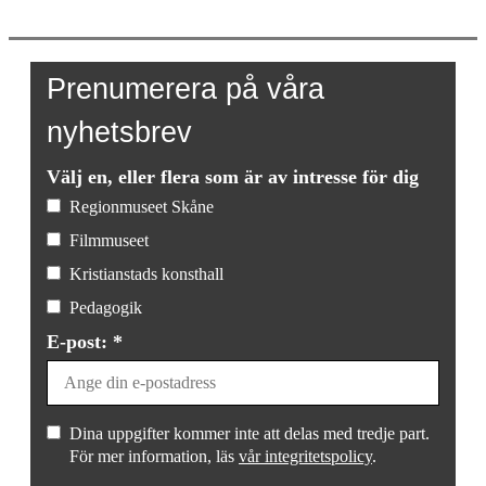
vid
världens
ände
mängd
Prenumerera på våra
nyhetsbrev
Välj en, eller flera som är av intresse för dig
Regionmuseet Skåne
Filmmuseet
Kristianstads konsthall
Pedagogik
E-post: *
Dina uppgifter kommer inte att delas med tredje part.
För mer information, läs
vår integritetspolicy
.