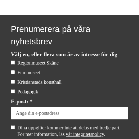
Prenumerera på våra
nyhetsbrev
Välj en, eller flera som är av intresse för dig
Regionmuseet Skåne
Filmmuseet
Kristianstads konsthall
Pedagogik
E-post: *
Dina uppgifter kommer inte att delas med tredje part.
För mer information, läs
vår integritetspolicy
.