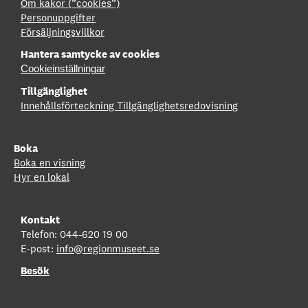
Om kakor (”cookies”)
Personuppgifter
Försäljningsvillkor
Hantera samtycke av cookies
Cookieinställningar
Tillgänglighet
Innehållsförteckning
Tillgänglighetsredovisning
Boka
Boka en visning
Hyr en lokal
Kontakt
Telefon: 044-620 19 00
E-post:
info@regionmuseet.se
Besök