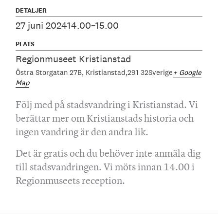
DETALJER
27 juni 2024
14.00–15.00
PLATS
Regionmuseet Kristianstad
Östra Storgatan 27B
Kristianstad
291 32
Sverige
+ Google
Map
Följ med på stadsvandring i Kristianstad. Vi
berättar mer om Kristianstads historia och
ingen vandring är den andra lik.
Det är gratis och du behöver inte anmäla dig
till stadsvandringen. Vi möts innan 14.00 i
Regionmuseets reception.