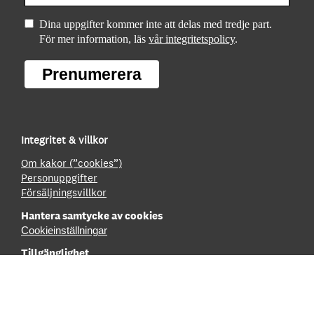
Dina uppgifter kommer inte att delas med tredje part.
För mer information, läs
vår integritetspolicy
.
Prenumerera
Integritet & villkor
Om kakor (”cookies”)
Personuppgifter
Försäljningsvillkor
Hantera samtycke av cookies
Cookieinställningar
Tillgänglighet
Innehållsförteckning
Tillgänglighetsredovisning
Boka