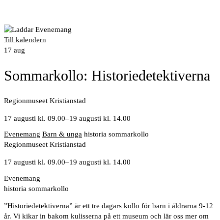
Till kalendern
17
aug
Sommarkollo: Historiedetektiverna
Regionmuseet Kristianstad
17 augusti kl. 09.00
–
19 augusti kl. 14.00
Evenemang
Barn & unga
historia
sommarkollo
Regionmuseet Kristianstad
17 augusti kl. 09.00
–
19 augusti kl. 14.00
Evenemang
historia
sommarkollo
”Historiedetektiverna” är ett tre dagars kollo för barn i åldrarna 9-12
år. Vi kikar in bakom kulisserna på ett museum och lär oss mer om