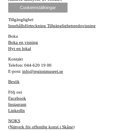
Cookieinställningar
Tillgänglighet
Innehållsförteckning
Tillgänglighetsredovisning
Boka
Boka en visning
Hyr en lokal
Kontakt
Telefon: 044-620 19 00
E-post:
info@regionmuseet.se
Besök
Följ oss
Facebook
Instagram
LinkedIn
NOKS
(Nätverk för offentlig konst i Skåne)