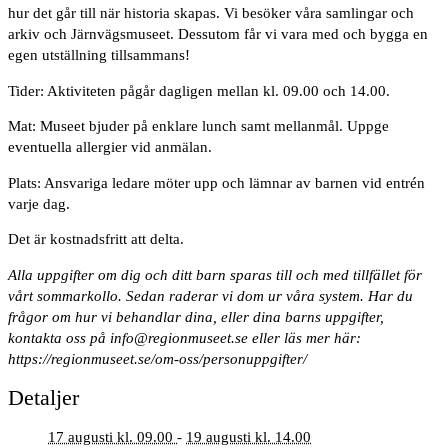
hur det går till när historia skapas. Vi besöker våra samlingar och
arkiv och Järnvägsmuseet. Dessutom får vi vara med och bygga en
egen utställning tillsammans!
Tider:
Aktiviteten pågår dagligen mellan kl. 09.00 och 14.00.
Mat:
Museet bjuder på enklare lunch samt mellanmål. Uppge
eventuella allergier vid anmälan.
Plats:
Ansvariga ledare möter upp och lämnar av barnen vid entrén
varje dag.
Det är kostnadsfritt att delta.
Alla uppgifter om dig och ditt barn sparas till och med tillfället för
vårt sommarkollo. Sedan raderar vi dom ur våra system. Har du
frågor om hur vi behandlar dina, eller dina barns uppgifter,
kontakta oss på info@regionmuseet.se eller läs mer här:
https://regionmuseet.se/om-oss/personuppgifter/
Detaljer
17 augusti kl. 09.00
-
19 augusti kl. 14.00