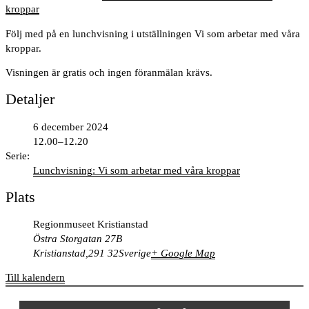
kroppar
Följ med på en lunchvisning i utställningen Vi som arbetar med våra
kroppar.
Visningen är gratis och ingen föranmälan krävs.
Detaljer
6 december 2024
12.00–12.20
Serie:
Lunchvisning: Vi som arbetar med våra kroppar
Plats
Regionmuseet Kristianstad
Östra Storgatan 27B
Kristianstad
,
291 32
Sverige
+ Google Map
Till kalendern