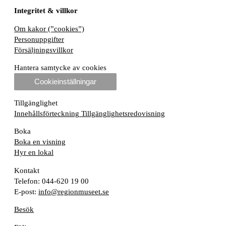
Integritet & villkor
Om kakor (”cookies”)
Personuppgifter
Försäljningsvillkor
Hantera samtycke av cookies
Cookieinställningar
Tillgänglighet
Innehållsförteckning
Tillgänglighetsredovisning
Boka
Boka en visning
Hyr en lokal
Kontakt
Telefon: 044-620 19 00
E-post:
info@regionmuseet.se
Besök