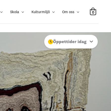
Skola
Kulturmiljö
Om oss
0
Öppettider idag
Stäng