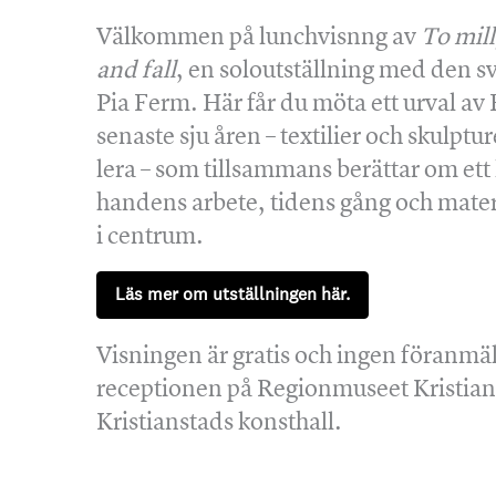
Välkommen på lunchvisnng av
To mill
and fall
, en soloutställning med den 
Pia Ferm. Här får du möta ett urval av
senaste sju åren – textilier och skulptur
lera – som tillsammans berättar om et
handens arbete, tidens gång och materi
i centrum.
Läs mer om utställningen här.
Visningen är gratis och ingen föranmäl
receptionen på Regionmuseet Kristian
Kristianstads konsthall.