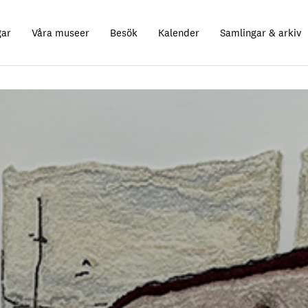
gar
Våra museer
Besök
Kalender
Samlingar & arkiv