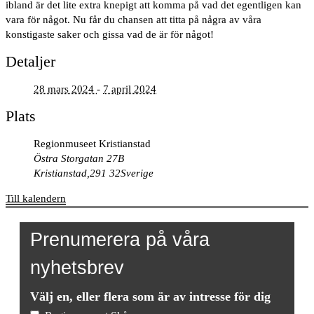
ibland är det lite extra knepigt att komma på vad det egentligen kan
vara för något. Nu får du chansen att titta på några av våra
konstigaste saker och gissa vad de är för något!
Detaljer
28 mars 2024
-
7 april 2024
Plats
Regionmuseet Kristianstad
Östra Storgatan 27B
Kristianstad
,
291 32
Sverige
Till kalendern
Prenumerera på våra
nyhetsbrev
Välj en, eller flera som är av intresse för dig