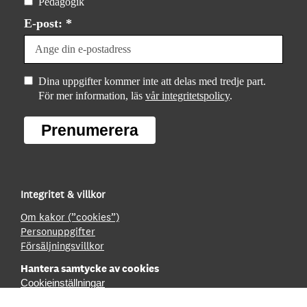
Pedagogik
E-post: *
Dina uppgifter kommer inte att delas med tredje part.
För mer information, läs
vår integritetspolicy
.
Prenumerera
Integritet & villkor
Om kakor (”cookies”)
Personuppgifter
Försäljningsvillkor
Hantera samtycke av cookies
Cookieinställningar
Tillgänglighet