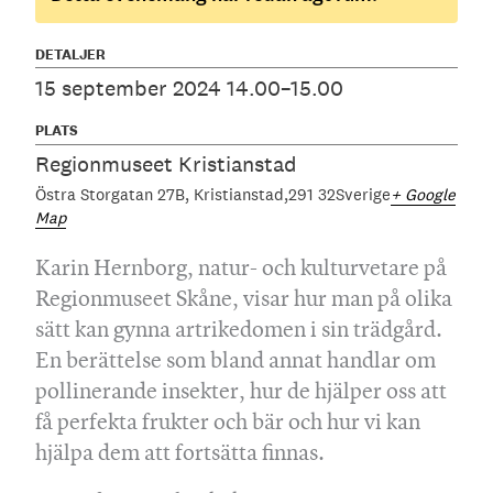
DETALJER
15 september 2024 14.00–15.00
PLATS
Regionmuseet Kristianstad
Östra Storgatan 27B
Kristianstad
291 32
Sverige
+ Google
Map
Karin Hernborg, natur- och kulturvetare på
Regionmuseet Skåne, visar hur man på olika
sätt kan gynna artrikedomen i sin trädgård.
En berättelse som bland annat handlar om
pollinerande insekter, hur de hjälper oss att
få perfekta frukter och bär och hur vi kan
hjälpa dem att fortsätta finnas.