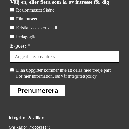
Välj en, eller flera som är av intresse för dig
Regionmuseet Skåne
Filmmuseet
Kristianstads konsthall
Pedagogik
E-post: *
Dina uppgifter kommer inte att delas med tredje part.
För mer information, läs
vår integritetspolicy
.
Prenumerera
Integritet & villkor
Om kakor (”cookies”)