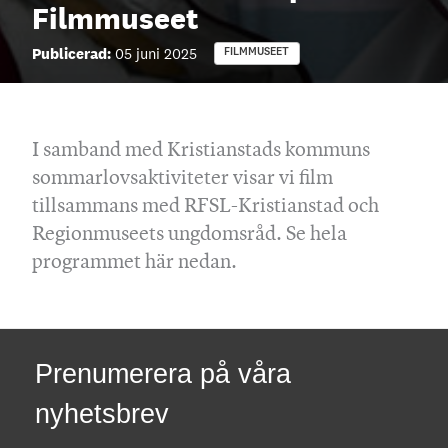
Filmmuseet
Publicerad:
05 juni 2025
FILMMUSEET
I samband med Kristianstads kommuns
sommarlovsaktiviteter visar vi film
tillsammans med RFSL-Kristianstad och
Regionmuseets ungdomsråd. Se hela
programmet här nedan.
Prenumerera på våra
nyhetsbrev