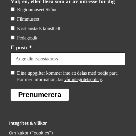
Välj en, eller flera som är av intresse för dig
Regionmuseet Skåne
Filmmuseet
Kristianstads konsthall
Pedagogik
E-post: *
Dina uppgifter kommer inte att delas med tredje part.
För mer information, läs
vår integritetspolicy
.
Prenumerera
Integritet & villkor
Om kakor (”cookies”)