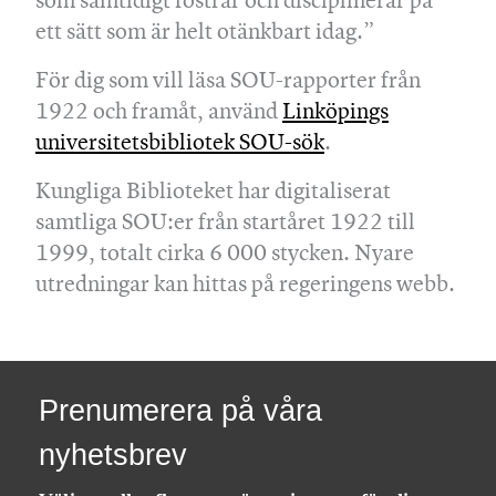
som samtidigt fostrar och disciplinerar på
ett sätt som är helt otänkbart idag.”
För dig som vill läsa SOU-rapporter från
1922 och framåt, använd
Linköpings
universitetsbibliotek SOU-sök
.
Kungliga Biblioteket har digitaliserat
samtliga SOU:er från startåret 1922 till
1999, totalt cirka 6 000 stycken. Nyare
utredningar kan hittas på regeringens webb.
Prenumerera på våra
nyhetsbrev