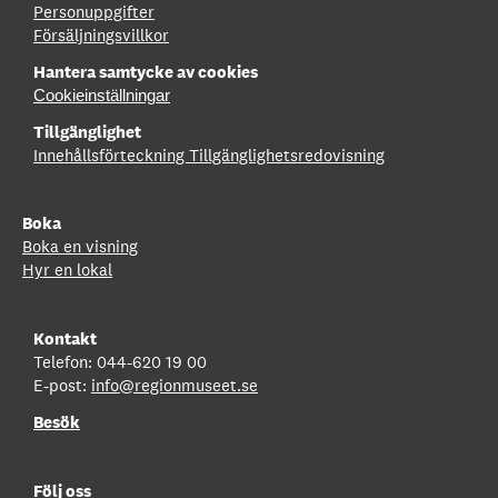
Personuppgifter
Försäljningsvillkor
Hantera samtycke av cookies
Cookieinställningar
Tillgänglighet
Innehållsförteckning
Tillgänglighetsredovisning
Boka
Boka en visning
Hyr en lokal
Kontakt
Telefon: 044-620 19 00
E-post:
info@regionmuseet.se
Besök
Följ oss