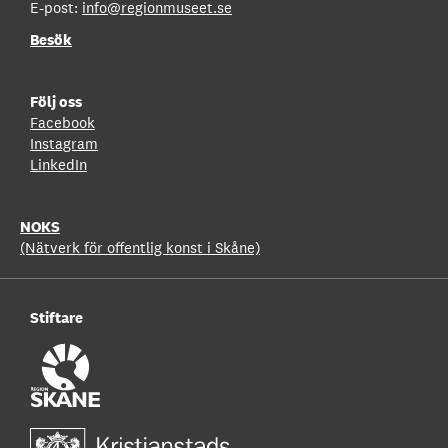
E-post:
info@regionmuseet.se
Besök
Följ oss
Facebook
Instagram
LinkedIn
NOKS
(Nätverk för offentlig konst i Skåne)
Stiftare