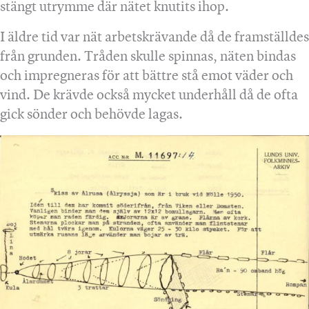
stängt utrymme där nätet knutits ihop.
I äldre tid var nät arbetskrävande då de framställdes
från grunden. Tråden skulle spinnas, näten bindas
och impregneras för att bättre stå emot väder och
vind. De krävde också mycket underhåll då de ofta
gick sönder och behövde lagas.