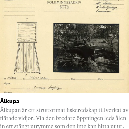
Ålkupa
Ålkupan är ett strutformat fiskeredskap tillverkat av
flätade vidjor. Via den bredare öppningen leds ålen
in ett stängt utrymme som den inte kan hitta ut ur.