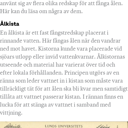
använt sig av flera olika redskap för att fånga ålen.
Här kan du läsa om några av dem.
Ålkista
En ålkista är ett fast fångstredskap placerat i
rinnande vatten. Här fångas ålen när den vandrar
ned mot havet. Kistorna kunde vara placerade vid
sjöars utlopp eller invid vattenkvarnar. Ålkistornas
utseende och material har varierat över tid och
efter lokala förhållanden. Principen utgörs av en
ränna som leder vattnet in i kistan som måste vara
tillräckligt tät för att ålen ska bli kvar men samtidigt
tillåta att vattnet passerar kistan. I rännan finns en
lucka för att stänga av vattnet i samband med
vittjning.