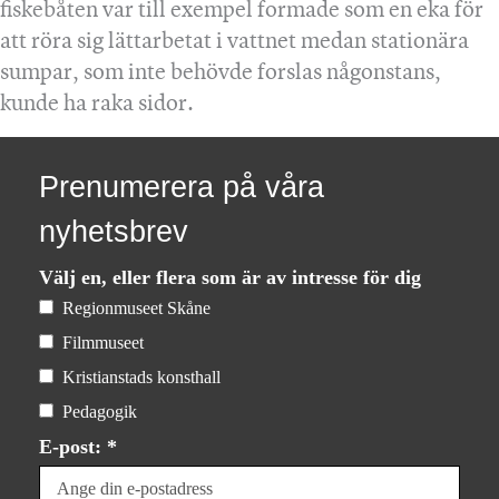
fiskebåten var till exempel formade som en eka för
att röra sig lättarbetat i vattnet medan stationära
sumpar, som inte behövde forslas någonstans,
kunde ha raka sidor.
Prenumerera på våra
nyhetsbrev
Välj en, eller flera som är av intresse för dig
Regionmuseet Skåne
Filmmuseet
Kristianstads konsthall
Pedagogik
E-post: *