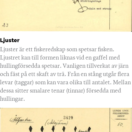
Ljuster
Ljuster är ett fiskeredskap som spetsar fisken.
Ljustret kan till formen liknas vid en gaffel med
hullingförsedda spetsar. Vanligen tillverkat av järn
och fäst på ett skaft av trä. Från en stång utgår flera
levar (taggar) som kan vara olika till antalet. Mellan
dessa sitter smalare tenar (tinnar) försedda med
hullingar.