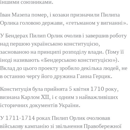
іншими союзниками.
Іван Мазепа помер, і козаки призначили Пилипа
Орлика головою держави, «гетьманом у вигнанні».
У Бендерах Пилип Орлик очолив і завершив роботу
над першою українською конституцією,
заснованою на принципі розподілу влади. (Тому її
іноді називають «Бендерською конституцією»).
Вклад до цього проекту зробило декілька людей, не
в останню чергу його дружина Ганна Герцик.
Конституція була прийнята 5 квітня 1710 року,
визнана Карлом XII, і є одним з найважливіших
історичних документів України.
У 1711-1714 роках Пилип Орлик очолював
військову кампанію зі звільнення Правобережної