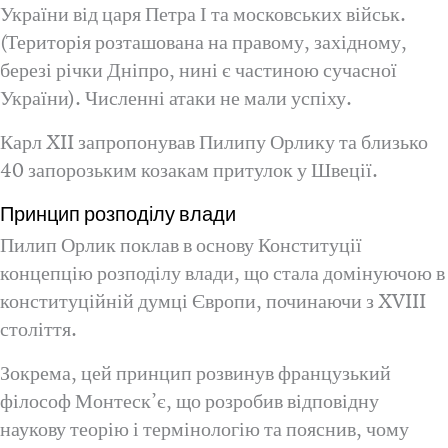
України від царя Петра І та московських військ.
(Територія розташована на правому, західному,
березі річки Дніпро, нині є частиною сучасної
України). Численні атаки не мали успіху.
Карл XII запропонував Пилипу Орлику та близько
40 запорозьким козакам притулок у Швеції.
Принцип розподілу влади
Пилип Орлик поклав в основу Конституції
концепцію розподілу влади, що стала домінуючою в
конституційній думці Європи, починаючи з XVIII
століття.
Зокрема, цей принцип розвинув французький
філософ Монтеск’є, що розробив відповідну
наукову теорію і термінологію та пояснив, чому