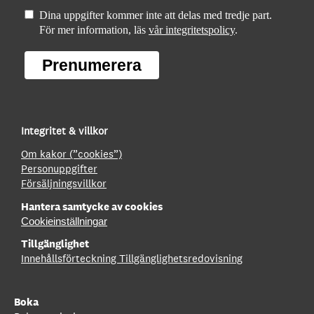
Dina uppgifter kommer inte att delas med tredje part.
För mer information, läs
vår integritetspolicy
.
Prenumerera
Integritet & villkor
Om kakor (”cookies”)
Personuppgifter
Försäljningsvillkor
Hantera samtycke av cookies
Cookieinställningar
Tillgänglighet
Innehållsförteckning
Tillgänglighetsredovisning
Boka