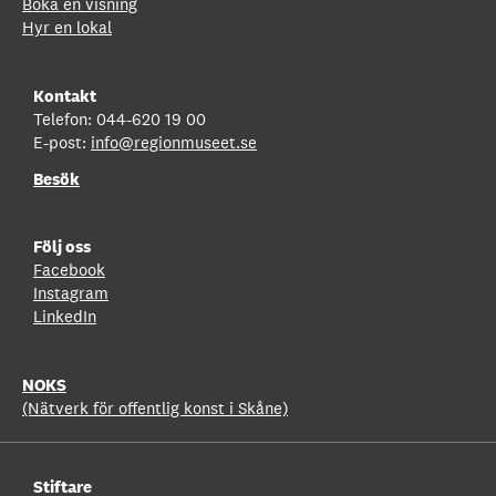
Boka en visning
Hyr en lokal
Kontakt
Telefon: 044-620 19 00
E-post:
info@regionmuseet.se
Besök
Följ oss
Facebook
Instagram
LinkedIn
NOKS
(Nätverk för offentlig konst i Skåne)
Stiftare