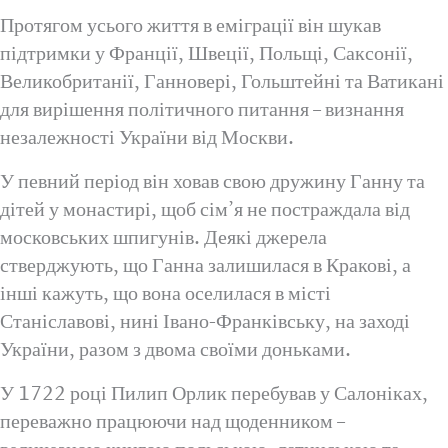
Протягом усього життя в еміграції він шукав
підтримки у Франції, Швеції, Польщі, Саксонії,
Великобританії, Ганновері, Гольштейні та Ватикані
для вирішення політичного питання – визнання
незалежності України від Москви.
У певний період він ховав свою дружину Ганну та
дітей у монастирі, щоб сім’я не постраждала від
московських шпигунів. Деякі джерела
стверджують, що Ганна залишилася в Кракові, а
інші кажуть, що вона оселилася в місті
Станіславові, нині Івано-Франківську, на заході
України, разом з двома своїми доньками.
У 1722 році Пилип Орлик перебував у Салоніках,
переважно працюючи над щоденником –