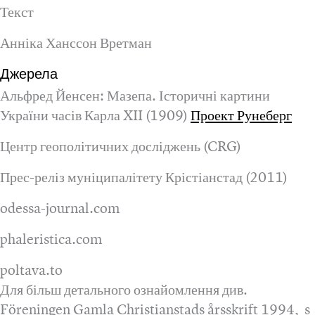
Текст
Анніка Ханссон Вретман
Джерела
Альфред Йенсен: Мазепа. Історичні картини
України часів Карла XII (1909)
Проект Рунеберг
Центр геополітичних досліджень (CRG)
Прес-реліз муніципалітету Крістіанстад (2011)
odessa-journal.com
phaleristica.com
poltava.to
Для більш детального ознайомлення див.
Föreningen Gamla Christianstads årsskrift 1994, s