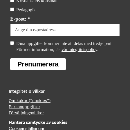
Kristianstads konsthall
Pedagogik
E-post: *
Dina uppgifter kommer inte att delas med tredje part.
För mer information, läs
vår integritetspolicy
.
Prenumerera
Integritet & villkor
Om kakor (”cookies”)
Personuppgifter
Försäljningsvillkor
Hantera samtycke av cookies
Cookieinställningar