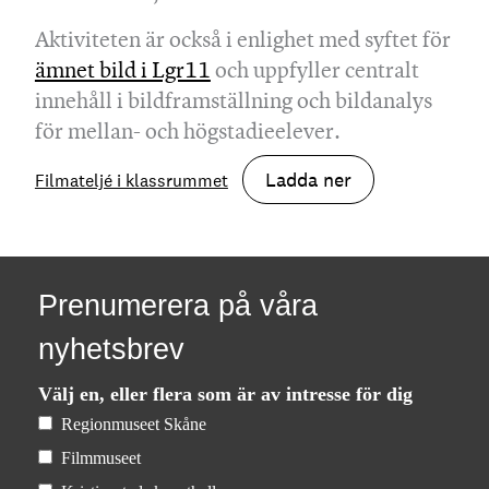
Aktiviteten är också i enlighet med syftet för
ämnet bild i Lgr11
och uppfyller centralt
innehåll i bildframställning och bildanalys
för mellan- och högstadieelever.
Ladda ner
Filmateljé i klassrummet
Prenumerera på våra
nyhetsbrev
Välj en, eller flera som är av intresse för dig
Regionmuseet Skåne
Filmmuseet