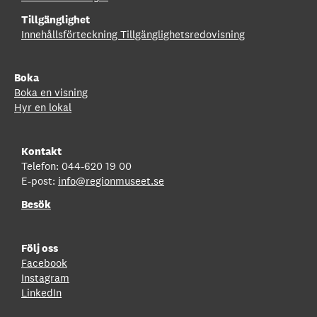
Tillgänglighet
Innehållsförteckning
Tillgänglighetsredovisning
Boka
Boka en visning
Hyr en lokal
Kontakt
Telefon: 044-620 19 00
E-post:
info@regionmuseet.se
Besök
Följ oss
Facebook
Instagram
LinkedIn