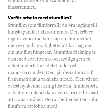
stumfilmsinspirerat skapande för
klassrummet.
Varför arbeta med stumfilm?
Stumfilm som filmform är en bra ingång till
filmskapandet i klassrummet. Den kräver
ingen avancerad kunskap om filmmediet,
men ger goda möjligheter att lära sig mer
om hur film fungerar. Stumfilm förknippas
ofta med kort format och tydliga genrer,
vilket underlättar idéletandet och
manusskrivandet. Den går dessutom att få
fram med enkla tekniska medel. Den väcker
också nyfikenhet kring historia, filmhistoria
och filmteknik och kan även vara ett bra sätt
att träna språket. Den är helt enkelt en rolig
filmform att jobba med!