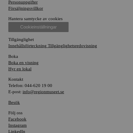
Personuppgifter
Försäljningsvillkor
Hantera samtycke av cookies
Cookieinställningar
Tillgänglighet
Innehållsförteckning
Tillgänglighetsredovisning
Boka
Boka en visning
Hyr en lokal
Kontakt
Telefon: 044-620 19 00
E-post:
info@regionmuseet.se
Besök
Följ oss
Facebook
Instagram
LinkedIn