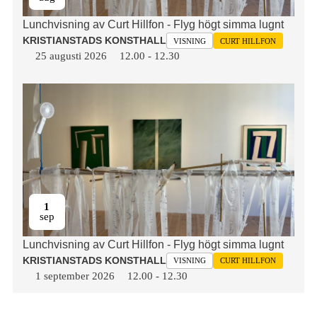
Lunchvisning av Curt Hillfon - Flyg högt simma lugnt
KRISTIANSTADS KONSTHALL
VISNING
CURT HILLFON
25 augusti 2026
12.00
-
12.30
1
sep
Lunchvisning av Curt Hillfon - Flyg högt simma lugnt
KRISTIANSTADS KONSTHALL
VISNING
CURT HILLFON
1 september 2026
12.00
-
12.30