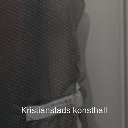
Kristianstads konsthall