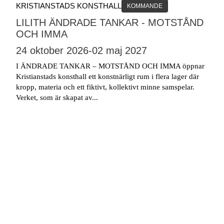
KRISTIANSTADS KONSTHALL
KOMMANDE
LILITH ÄNDRADE TANKAR - MOTSTÅND
OCH IMMA
24 oktober 2026
-
02 maj 2027
I ÄNDRADE TANKAR – MOTSTÅND OCH IMMA öppnar
Kristianstads konsthall ett konstnärligt rum i flera lager där
kropp, materia och ett fiktivt, kollektivt minne samspelar.
Verket, som är skapat av...
Läs mer